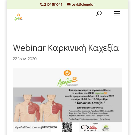
2104181641
oekk@otenet.gr
Webinar Καρκινική Καχεξία
22 Ιούν. 2020