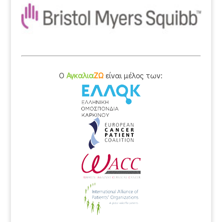
O
Αγκαλια
ΖΩ
είναι μέλος των: