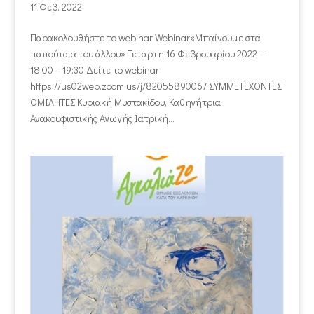
11 Φεβ. 2022
Παρακολουθήστε το webinar Webinar«Μπαίνουμε στα
παπούτσια του άλλου» Τετάρτη 16 Φεβρουαρίου 2022 –
18:00 – 19:30 Δείτε το webinar
https://us02web.zoom.us/j/82055890067 ΣΥΜΜΕΤΕΧΟΝΤΕΣ
ΟΜΙΛΗΤΕΣ Κυριακή Μυστακίδου, Καθηγήτρια
Ανακουφιστικής Αγωγής Ιατρική...