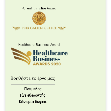
Patient Initiative Award
Healthcare Business Award
Βοηθήστε το έργο μας
Γίνε μέλος
Γίνε εθελοντής
Κάνε μία δωρεά