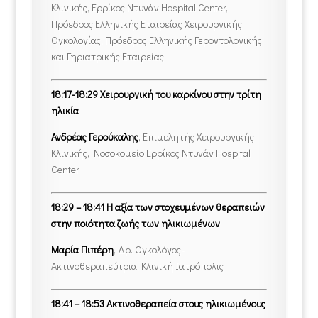
Κλινικής, Ερρίκος Ντυνάν Hospital Center,
Πρόεδρος Ελληνικής Εταιρείας Χειρουργικής
Ογκολογίας, Πρόεδρος Ελληνικής Γεροντολογικής
και Γηριατρικής Εταιρείας
18:17-18:29 Χειρουργική του καρκίνου στην τρίτη
ηλικία
Ανδρέας Γερούκαλης
, Επιμελητής Χειρουργικής
Κλινικής, Νοσοκομείο Ερρίκος Ντυνάν Hospital
Center
18:29 – 18:41 Η αξία των στοχευμένων θεραπειών
στην ποιότητα ζωής των ηλικιωμένων
Μαρία Πιπέρη
, Δρ. Ογκολόγος-
Ακτινοθεραπεύτρια, Κλινική Ιατρόπολις
18:41 – 18:53 Ακτινοθεραπεία στους ηλικιωμένους