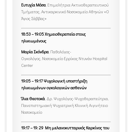
Ευτυχία Μόσα
, Επιμελήτρια Ακτινοθεραπευτικού
Τμήματος, Αντικαρκινικό Νοσοκομείο Αθηνών «Ο
Άγιος Σάββας»
18:53 – 19:05 Χημειοθεραπεία στους
ηλικιωμένους
Μαρία Σκόνδρα
, Παθολόγος-
Ογκολόγος, Νοσοκομείο Ερρίκος Ντυνάν Hospital
Center
19:05 – 19:17 Ψυχολογική υποστήριξη
ηλικιωμένων ογκολογικών ασθενών
Ίλια Θεοτοκά
, Δρ. Ψυχολόγος-Ψυχοθεραπεύτρια,
Πανεπιστημιακή Ψυχιατρική Κλινική Αιγινήτειο
Νοσοκομείο
19:17 – 19: 29
M
η μελανοκυτταρικός Καρκίνος του