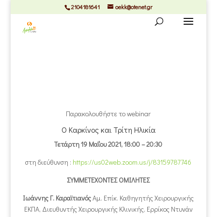
2104181641
oekk@otenet.gr
Παρακολουθήστε το webinar
Ο Καρκίνος και Τρίτη Ηλικία
Τετάρτη 19 Μαΐου 2021, 18:00 – 20:30
στη διεύθυνση :
https://us02web.zoom.us/j/83159787746
ΣΥΜΜΕΤΕΧΟΝΤΕΣ ΟΜΙΛΗΤΕΣ
Ιωάννης Γ. Καραϊτιανός
Αμ. Επίκ. Καθηγητής Χειρουργικής
ΕΚΠΑ, Διευθυντής Χειρουργικής Κλινικής, Ερρίκος Ντυνάν