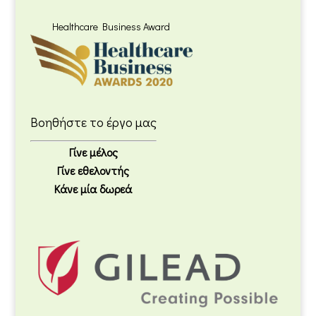
Healthcare Business Award
Βοηθήστε το έργο μας
Γίνε μέλος
Γίνε εθελοντής
Κάνε μία δωρεά