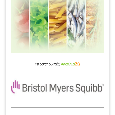
Υποστηρικτές
Αγκαλια
ΖΩ