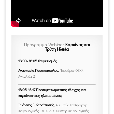
Πρόγραμμα Webinar
Καρκίνος και
Τρίτη Ηλικία
18:00- 18:05 Χαιρετισμός
Αναστασία Πασακοπούλου,
Πρόεδρος ΟΕΚΚ-
ΑγκαλιάΖΩ
18:05-18:17 Προσυμπτωματικός έλεγχος για
καρκίνο στους ηλικιωμένους
Ιωάννης Γ. Καραϊτιανός
, Αμ. Επίκ. Καθηγητής
Χειρουργικής ΕΚΠΑ, Διευθυντής Χειρουργικής