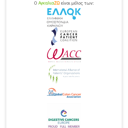
O
Αγκαλια
ΖΩ
είναι μέλος των: