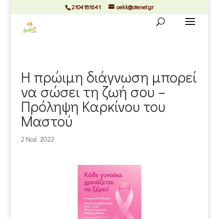
2104181641
oekk@otenet.gr
Η πρώιμη διάγνωση μπορεί
να σώσει τη ζωή σου –
Πρόληψη Καρκίνου του
Μαστού
2 Νοέ. 2022