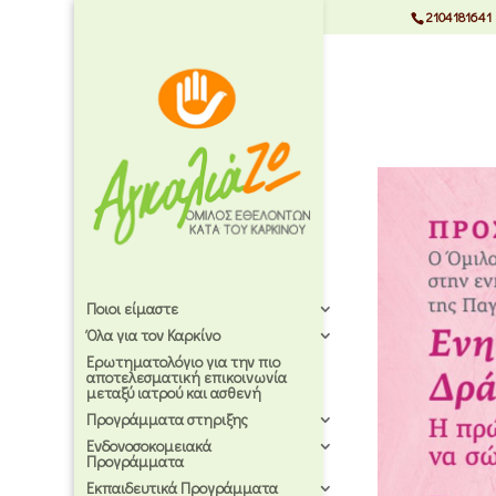
2104181641
Ποιοι είμαστε
Όλα για τον Καρκίνο
Ερωτηματολόγιο για την πιο
αποτελεσματική επικοινωνία
μεταξύ ιατρού και ασθενή
Προγράμματα στηριξης
Ενδονοσοκομειακά
Προγράμματα
Εκπαιδευτικά Προγράμματα