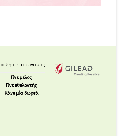
Βοηθήστε το έργο μας
Γίνε μέλος
Γίνε εθελοντής
Κάνε μία δωρεά