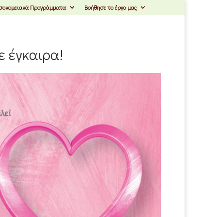
σοκομειακά Προγράμματα
Βοήθησε το έργο μας
 έγκαιρα!