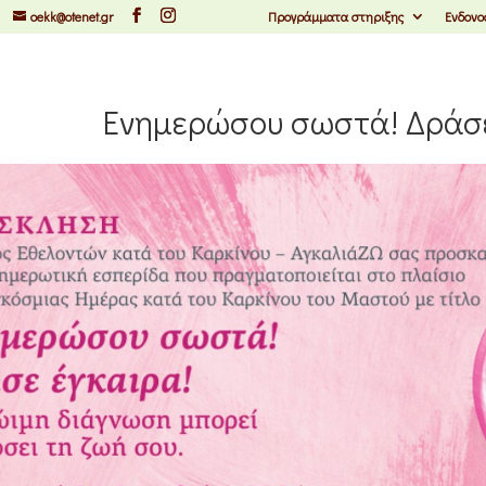
oekk@otenet.gr
Προγράμματα στηριξης
Ενδονο
Ενημερώσου σωστά! Δράσε