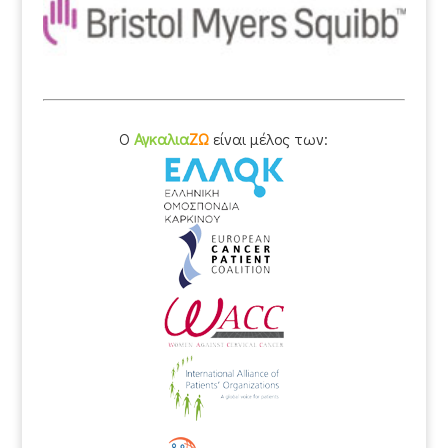
O
Αγκαλια
ΖΩ
είναι μέλος των: