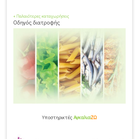
« Παλαιότερες καταχωρήσεις
Οδηγός διατροφής
Υποστηρικτές
Αγκαλια
ΖΩ