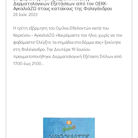
Δερματολογικών Εξετάσεων από τον ΟΕΚΚ-
ΑγκαλιάΖΩ στους κατοίκους της Φολεγάνδρου
26 Ιούν. 2023
Η τρίτη εξόρμηση του Ομίλου Εθελοντών κατά του
Καρκίνου – ΑγκαλιάΖΩ «Χαιρόμαστε τον ήλιο, χωρίς να τον
φοβόμαστε! Ελέγξτε τα σημάδια στο δέρμα σας» ξεκίνησε
στη Φολέγανδρο. Την Δευτέρα 19 Ιουνίου
πραγματοποιήθηκε Δερματολογική Εξέταση Σπίλων από
17:00 έως 21:00...