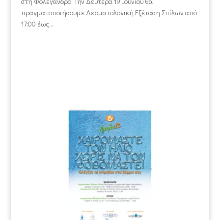
στη Φολέγανδρο. Την Δευτέρα 19 Ιουνίου θα
πραγματοποιήσουμε Δερματολογική Εξέταση Σπίλων από
17:00 έως...