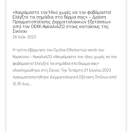
«Χαιρόμαστε τον Ήλιο χωρίς να τον φοβόμαστε!
Ελέγξτε τα σημάδια στο δέρμα σας» – Δράση
Πραγματοποίησης Δερματολογικών Εξετάσεων
από τον ΟΕΚΚ-ΑγκαλιάΖΩ στους κατοίκους της
Σικίνου
26 Ιούν. 2023
Η τρίτη εξόρμηση του Ομίλου Εθελοντών κατά του
Καρκίνου – ΑγκαλιάΖΩ «Χαιρόμαστε τον ήλιο, χωρίς να τον
φοβόμαστε! Ελέγξτε τα σημάδια στο δέρμα σας»
ολοκληρώθηκε στη Σίκινο. Την Τετάρτη 21 Ιουνίου 2023
πραγματοποιήθηκε Δερματολογική Εξέταση Σπίλων από
12:30 έως...