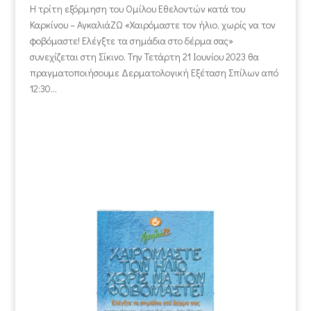
Η τρίτη εξόρμηση του Ομίλου Εθελοντών κατά του
Καρκίνου – ΑγκαλιάΖΩ «Χαιρόμαστε τον ήλιο, χωρίς να τον
φοβόμαστε! Ελέγξτε τα σημάδια στο δέρμα σας»
συνεχίζεται στη Σίκινο. Την Τετάρτη 21 Ιουνίου 2023 θα
πραγματοποιήσουμε Δερματολογική Εξέταση Σπίλων από
12:30...