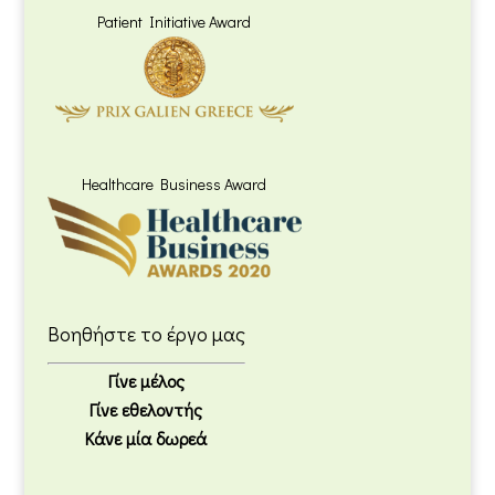
Patient Initiative Award
Healthcare Business Award
Βοηθήστε το έργο μας
Γίνε μέλος
Γίνε εθελοντής
Κάνε μία δωρεά