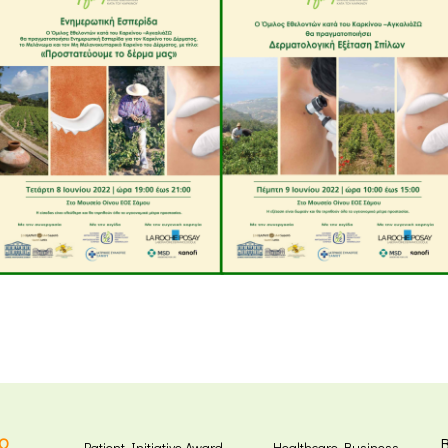
Ω
Patient Initiative Award
Healthcare Business