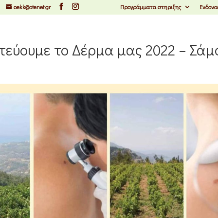
oekk@otenet.gr
Προγράμματα στηριξης
Ενδονο
εύουμε το Δέρμα μας 2022 – Σάμ