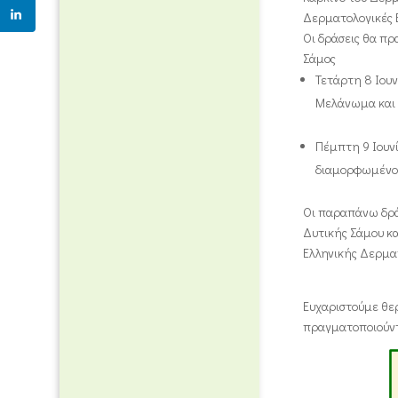
Δερματολογικές 
Οι δράσεις θα π
Σάμος
Τετάρτη 8 Ιου
Μελάνωμα και 
Πέμπτη 9 Ιουνί
διαμορφωμένο 
Οι παραπάνω δρά
Δυτικής Σάμου κα
Ελληνικής Δερματ
Ευχαριστούμε θερ
πραγματοποιούντα