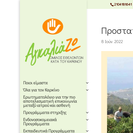
2104181641
Προστατ
8 Ιούν. 2022
Ποιοι είμαστε
Όλα για τον Καρκίνο
Ερωτηματολόγιο για την πιο
αποτελεσματική επικοινωνία
μεταξύ ιατρού και ασθενή
Προγράμματα στηριξης
Ενδονοσοκομειακά
Προγράμματα
Εκπαιδευτικά Προγράμματα