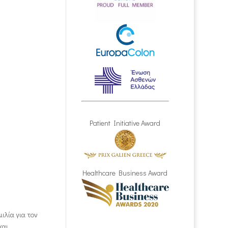
Patient Initiative Award
Healthcare Business Award
ιλία για τον
και