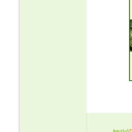
Αγκαλιά
Ζ