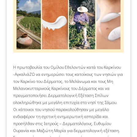
Η πρωτοβουλία του Ομίλου Εθελοντών κατά του Καρκίνου
-ΑγκαλιάΖΩ να ενημερώσει τους κατοίκους των νησιών για
τον Καρκίνο του Δέρματος, το Μελάνωμα και τους Μη
Μελανοκυτταρικούς Καρκίνους του Δέρματος και να
πραγματοποιήσει Δερματολογική Εξέταση Σπίλων
ολοκληρώθηκε με μεγάλη επιτυχία στο νησί της Σάμου.
Οι κάτοικοι του νησιού παρακολούθησαν με μεγάλο
ενδιαφέρον τη σχετική ενημερωτική εσπερίδα και
προσήλθαν στις Ιατρούς – Δερματολόγους, Ευθυμίου
Ουρανία και Μαζιώτη Μαρία για δερματολογική εξέταση.