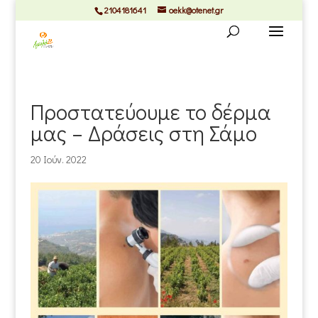
2104181641
oekk@otenet.gr
Προστατεύουμε το δέρμα
μας – Δράσεις στη Σάμο
20 Ιούν. 2022