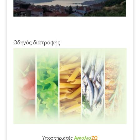
Οδηγός διατροφής
Υποστηρικτές
Αγκαλια
ΖΩ