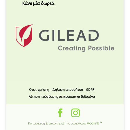
Κάνε μία δωρεά
Όροι χρήσης – Δήλωση απορρήτου – GDPR
Αίτηση πρόσβασης σε προσωπικά δεδομένα
Κατασκευή & υποστήριξη ιστοσελίδας
Madlink ™