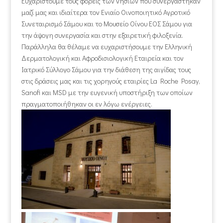
Ευχαριστούμε τους φορείς των νησιών που συνεργάστηκαν
μαζί μας και ιδιαίτερα τον Ενιαίο Οινοποιητικό Αγροτικό
Συνεταιρισμό Σάμου και το Μουσείο Οίνου ΕΟΣ Σάμου για
την άψογη συνεργασία και στην εξαιρετική φιλοξενία.
Παράλληλα θα θέλαμε να ευχαριστήσουμε την Ελληνική
Δερματολογική και Αφροδισιολογική Εταιρεία και τον
Ιατρικό Σύλλογο Σάμου για την διάθεση της αιγίδας τους
στις δράσεις μας και τις χορηγούς εταιρίες La Roche Posay,
Sanofi και MSD με την ευγενική υποστήριξη των οποίων
πραγματοποιήθηκαν οι εν λόγω ενέργειες.