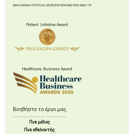
IBAN ΕΘΝΙΚΗ ΤΡΑΠΕΖΑ: GR28 0110 1900 0000 1902 9602 737
Patient Initiative Award
Healthcare Business Award
Βοηθήστε το έργο μας
Γίνε μέλος
Γίνε εθελοντής