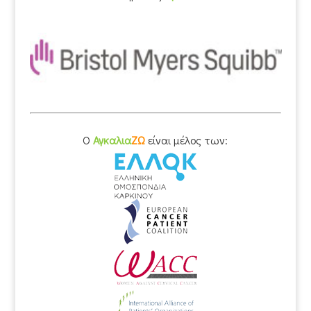
O
Αγκαλια
ΖΩ
είναι μέλος των: