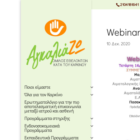
2104181641
Webinar
10 Δεκ. 2020
Ποιοι είμαστε
Όλα για τον Καρκίνο
Ερωτηματολόγιο για την πιο
αποτελεσματική επικοινωνία
μεταξύ ιατρού και ασθενή
Προγράμματα στηριξης
Ενδονοσοκομειακά
Προγράμματα
Εκπαιδευτικά Προγράμματα