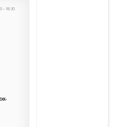
0 – 18:30
ΕΚΚ-