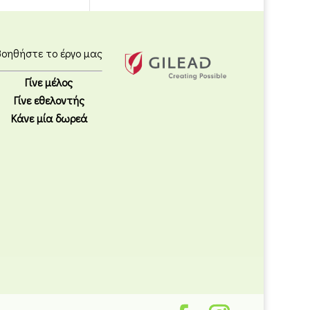
Βοηθήστε το έργο μας
Γίνε μέλος
Γίνε εθελοντής
Κάνε μία δωρεά