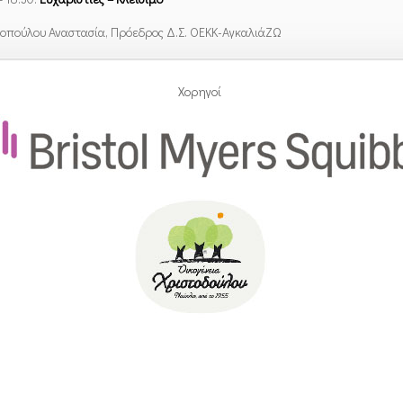
οπούλου Αναστασία, Πρόεδρος Δ.Σ. ΟΕΚΚ-ΑγκαλιάΖΩ
Χορηγοί