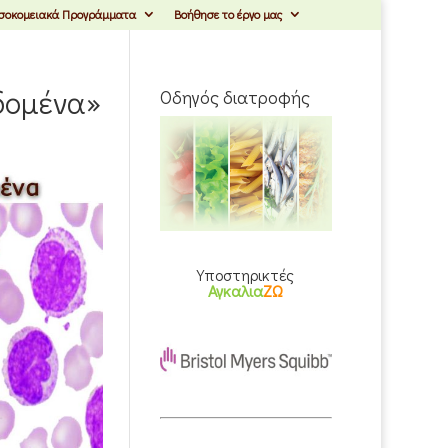
σοκομειακά Προγράμματα
Βοήθησε το έργο μας
εδομένα»
Οδηγός διατροφής
Υποστηρικτές
Αγκαλια
ΖΩ