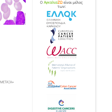
O
Αγκαλια
ΖΩ
είναι μέλος
των:
.«ΜΕΤΑΞΑ»