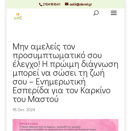
2104181641
oekk@otenet.gr
Μην αμελείς τον
προσυμπτωματικό σου
έλεγχο! Η πρώιμη διάγνωση
μπορεί να σώσει τη ζωή
σου – Ενημερωτική
Εσπερίδα για τον Καρκίνο
του Μαστού
18 Οκτ. 2024