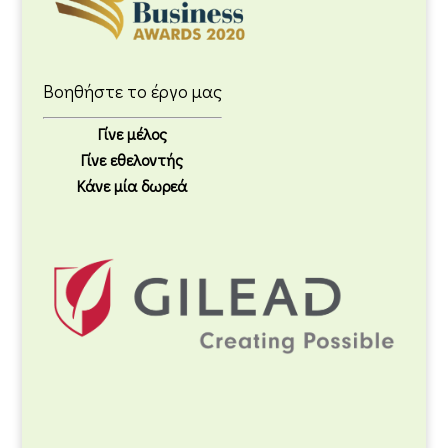
Βοηθήστε το έργο μας
Γίνε μέλος
Γίνε εθελοντής
Κάνε μία δωρεά