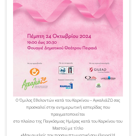
Ο Όμιλος Εθελοντών κατά του Καρκίνου – ΑγκαλιάΖΩ σας
προσκαλεί στην ενημερωτική εσπερίδας που
πραγματοποιείται
στο πλαίσιο της Παγκόσμιας Ημέρας κατά του Καρκίνου του
Μαστού με τίτλο
«Μην αμελείς τον προσυμπτωματικό σου έλεγχο! Η