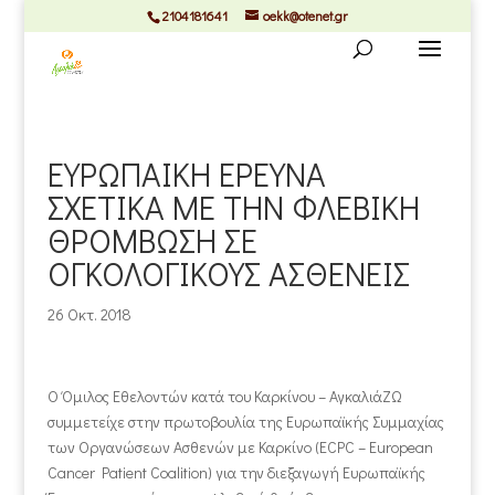
2104181641
oekk@otenet.gr
ΕΥΡΩΠΑΙΚΗ ΕΡΕΥΝΑ
ΣΧΕΤΙΚΑ ΜΕ ΤΗΝ ΦΛΕΒΙΚΗ
ΘΡΟΜΒΩΣΗ ΣΕ
ΟΓΚΟΛΟΓΙΚΟΥΣ ΑΣΘΕΝΕΙΣ
26 Οκτ. 2018
Ο Όμιλος Εθελοντών κατά του Καρκίνου – ΑγκαλιάΖΩ
συμμετείχε στην πρωτοβουλία της Ευρωπαϊκής Συμμαχίας
των Οργανώσεων Ασθενών με Καρκίνο (ECPC – Εuropean
Cancer Patient Coalition) για την διεξαγωγή Ευρωπαϊκής