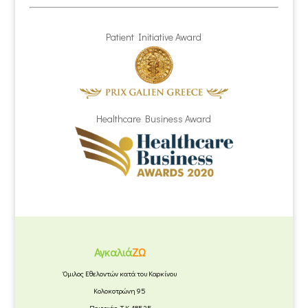
Patient Initiative Award
Healthcare Business Award
Αγκαλιά
ΖΩ
Όμιλος Εθελοντών κατά του Καρκίνου
Κολοκοτρώνη 95
Πειραιάς, Τ.Κ. 18535