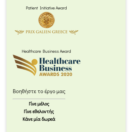
Patient Initiative Award
Healthcare Business Award
Βοηθήστε το έργο μας
Γίνε μέλος
Γίνε εθελοντής
Κάνε μία δωρεά