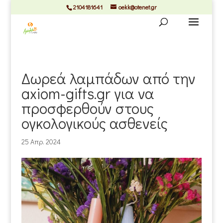
2104181641
oekk@otenet.gr
Δωρεά λαμπάδων από την
axiom-gifts.gr για να
προσφερθούν στους
ογκολογικούς ασθενείς
25 Απρ. 2024