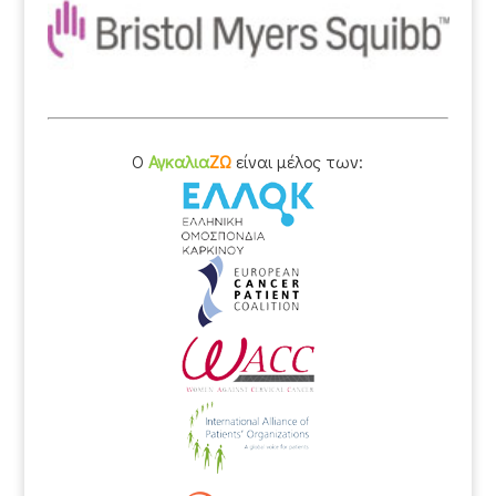
O
Αγκαλια
ΖΩ
είναι μέλος των: