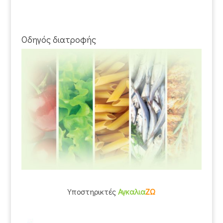
Οδηγός διατροφής
Υποστηρικτές
Αγκαλια
ΖΩ