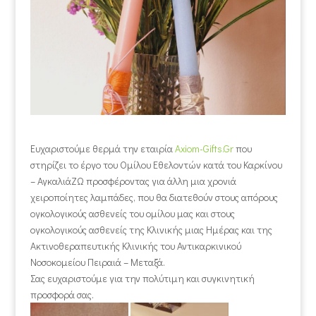
Ευχαριστούμε θερμά την εταιρία
Axiom-Gifts.Gr
που
στηρίζει το έργο του Ομίλου Εθελοντών κατά του Καρκίνου
– ΑγκαλιάΖΩ προσφέροντας για άλλη μια χρονιά
χειροποίητες λαμπάδες, που θα διατεθούν στους απόρους
ογκολογικούς ασθενείς του ομίλου μας και στους
ογκολογικούς ασθενείς της Κλινικής μιας Ημέρας και της
Ακτινοθεραπευτικής Κλινικής του Αντικαρκινικού
Νοσοκομείου Πειραιά – Μεταξά.
Σας ευχαριστούμε για την πολύτιμη και συγκινητική
προσφορά σας.