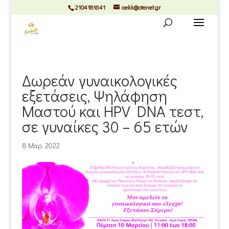
2104181641
oekk@otenet.gr
Δωρεάν γυναικολογικές
εξετάσεις, Ψηλάφηση
Μαστού και HPV DNA τεστ,
σε γυναίκες 30 – 65 ετών
8 Μαρ. 2022