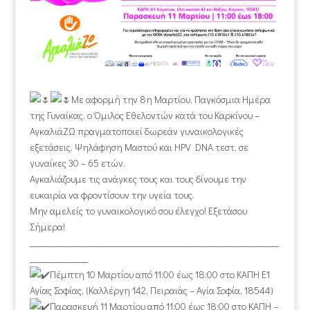
Με αφορμή την 8η Μαρτίου, Παγκόσμια Ημέρα
της Γυναίκας, ο Όμιλος Εθελοντών κατά του Καρκίνου –
ΑγκαλιάΖΩ πραγματοποιεί δωρεάν γυναικολογικές
εξετάσεις, Ψηλάφηση Μαστού και HPV DNA τεστ, σε
γυναίκες 30 – 65 ετών.
Αγκαλιάζουμε τις ανάγκες τους και τους δίνουμε την
ευκαιρία να φροντίσουν την υγεία τους.
Μην αμελείς το γυναικολογικό σου έλεγχο! Εξετάσου
Σήμερα!
____________________________________________________________
______________
Πέμπτη 10 Μαρτίου από 11:00 έως 18:00 στο ΚΑΠΗ Ε1
Αγίας Σοφίας, (Καλλέργη 142, Πειραιάς – Αγία Σοφία, 18544)
Παρασκευή 11 Μαρτίου από 11:00 έως 18:00 στο ΚΑΠΗ –