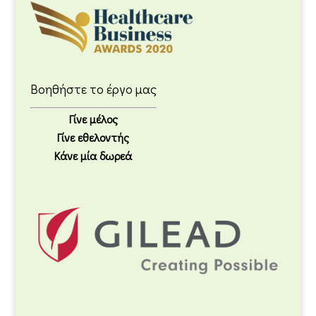
Βοηθήστε το έργο μας
Γίνε μέλος
Γίνε εθελοντής
Κάνε μία δωρεά