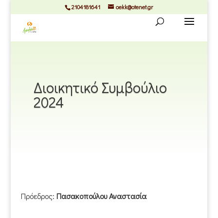
2104181641
oekk@otenet.gr
Διοικητικό Συμβούλιο
2024
Πρόεδρος:
Πασακοπούλου Αναστασία