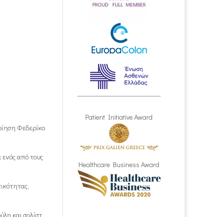
Patient Initiative Award
οίηση Φεδερίκο
 ενός από τους
Healthcare Business Award
τικότητας,
ύλη και σολίστ