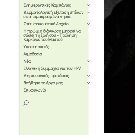
Ενημερωτικές Καμπάνιες
Δερματολογική εξέταση σπίλων
σε απομακρυσμένα νησιά
Οπτικοακουστικό Αρχείο
Η πρώιμη διάγνωση μπορεί να
σώσει τη ζωή σου – Πρόληψη
Καρκίνου του Μαστού
Υποστηρικτές
Αιμοδοσία
Νέα
Ελληνική Συμμαχία για τον HPV
Δημιουργικές προτάσεις
Βοήθησε το έργο μας
Επικοινωνία