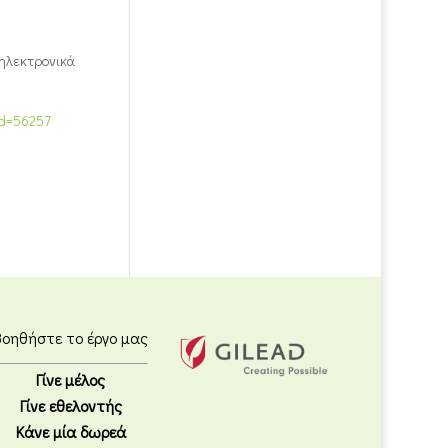
 ηλεκτρονικά
wid=56257
Βοηθήστε το έργο μας
Γίνε μέλος
Γίνε εθελοντής
Κάνε μία δωρεά