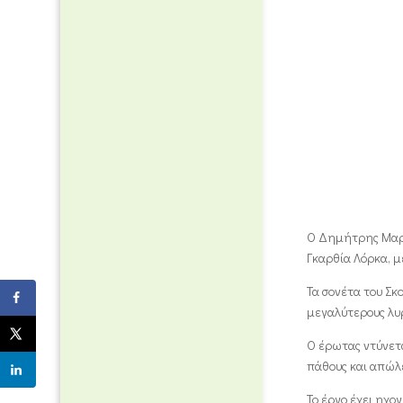
Ο Δημήτρης Μαρα
Γκαρθία Λόρκα, 
Τα σονέτα του Σκ
μεγαλύτερους λυρ
Ο έρωτας ντύνετα
πάθους και απώλε
Το έργο έχει ηχο