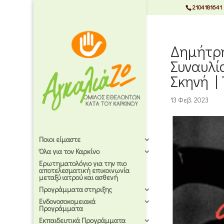
2104181641
Δημήτρη
Συναυλί
Σκηνή |
13 Φεβ. 2023
Ποιοι είμαστε
Όλα για τον Καρκίνο
Ερωτηματολόγιο για την πιο
αποτελεσματική επικοινωνία
μεταξύ ιατρού και ασθενή
Προγράμματα στηριξης
Ενδονοσοκομειακά
Προγράμματα
Εκπαιδευτικά Προγράμματα