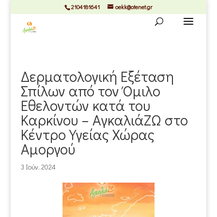
2104181641
oekk@otenet.gr
Δερματολογική Εξέταση
Σπίλων από τον Όμιλο
Εθελοντών κατά του
Καρκίνου – ΑγκαλιάΖΩ στο
Κέντρο Υγείας Χώρας
Αμοργού
3 Ιούν. 2024