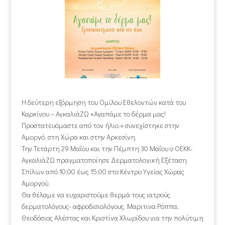
Η δεύτερη εξόρμηση του Ομίλου Εθελοντών κατά του
Καρκίνου – ΑγκαλιάΖΩ «Αγαπάμε το δέρμα μας!
Προστατευόμαστε από τον ήλιο.» συνεχίστηκε στην
Αμοργό, στη Χώρα και στην Αρκεσίνη.
Την Τετάρτη 29 Μαΐου και την Πέμπτη 30 Μαΐου ο ΟΕΚΚ-
ΑγκαλιάΖΩ πραγματοποίησε Δερματολογική Εξέταση
Σπίλων από 10:00 έως 15:00 στο Κέντρο Υγείας Χώρας
Αμοργού.
Θα θέλαμε να ευχαριστούμε θερμά τους ιατρούς
δερματολόγους- αφροδισιολόγους, Μαριτινα Ρόππα,
Θεοδόσιος Αλέστας και Κριστίνα Χλωρίδου για την πολύτιμη