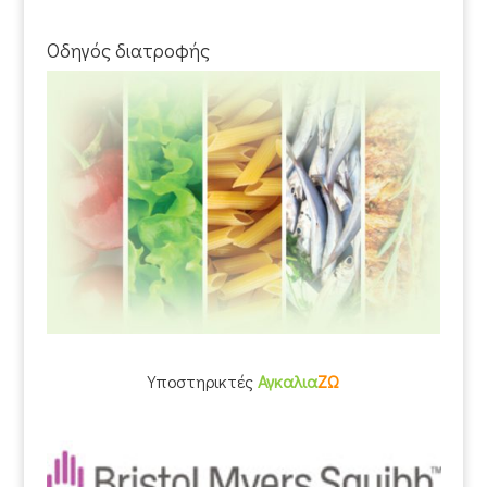
Οδηγός διατροφής
Υποστηρικτές
Αγκαλια
ΖΩ