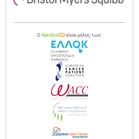
O
Αγκαλια
ΖΩ
είναι μέλος των: