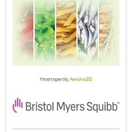
Υποστηρικτές
Αγκαλια
ΖΩ