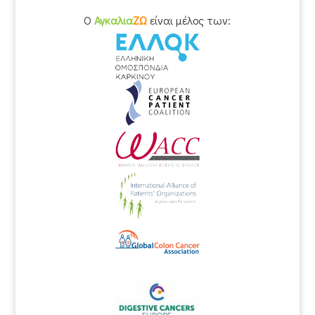
O
Αγκαλια
ΖΩ
είναι μέλος των: