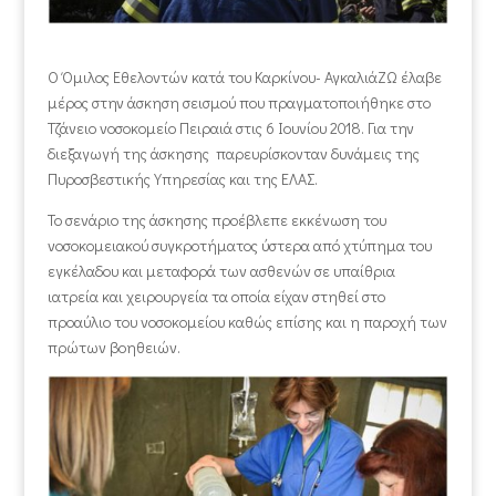
Ο Όμιλος Εθελοντών κατά του Καρκίνου- ΑγκαλιάΖΩ έλαβε
μέρος στην άσκηση σεισμού που πραγματοποιήθηκε στο
Τζάνειο νοσοκομείο Πειραιά στις 6 Ιουνίου 2018. Για την
διεξαγωγή της άσκησης παρευρίσκονταν δυνάμεις της
Πυροσβεστικής Υπηρεσίας και της ΕΛΑΣ.
Το σενάριο της άσκησης προέβλεπε εκκένωση του
νοσοκομειακού συγκροτήματος ύστερα από χτύπημα του
εγκέλαδου και μεταφορά των ασθενών σε υπαίθρια
ιατρεία και χειρουργεία τα οποία είχαν στηθεί στο
προαύλιο του νοσοκομείου καθώς επίσης και η παροχή των
πρώτων βοηθειών.