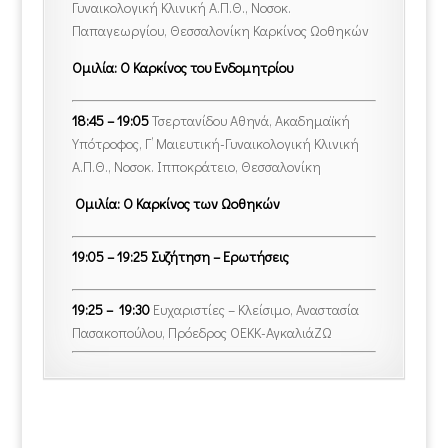
Γυναικολογική Κλινική Α.Π.Θ., Νοσοκ.
Παπαγεωργίου, Θεσσαλονίκη Καρκίνος Ωοθηκών
Ομιλία: Ο Καρκίνος του Ενδομητρίου
18:45 – 19:05
Τσερτανίδου Αθηνά, Ακαδημαϊκή
Υπότροφος, Γ’ Μαιευτική-Γυναικολογική Κλινική
Α.Π.Θ., Νοσοκ. Ιπποκράτειο, Θεσσαλονίκη
Ομιλία: Ο Καρκίνος των Ωοθηκών
19:05 – 19:25 Συζήτηση – Ερωτήσεις
19:25 – 19:30
Ευχαριστίες – Κλείσιμο, Αναστασία
Πασακοπούλου, Πρόεδρος ΟΕΚΚ-ΑγκαλιάΖΩ