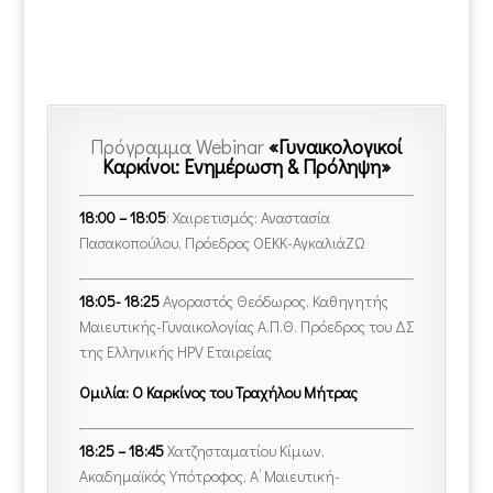
Πρόγραμμα Webinar
«Γυναικολογικοί
Καρκίνοι: Ενημέρωση & Πρόληψη»
18:00 – 18:05
: Χαιρετισμός: Αναστασία
Πασακοπούλου, Πρόεδρος ΟΕΚΚ-ΑγκαλιάΖΩ
18:05- 18:25
Αγοραστός Θεόδωρος, Καθηγητής
Μαιευτικής-Γυναικολογίας Α.Π.Θ. Πρόεδρος του ΔΣ
της Ελληνικής HPV Εταιρείας
Ομιλία: Ο Καρκίνος του Τραχήλου Μήτρας
18:25 – 18:45
Χατζησταματίου Κίμων,
Ακαδημαϊκός Υπότροφος, Α’ Μαιευτική-