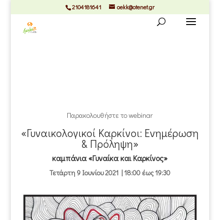
2104181641
oekk@otenet.gr
Παρακολουθήστε το webinar
«Γυναικολογικοί Καρκίνοι: Ενημέρωση
& Πρόληψη»
καμπάνια «Γυναίκα και Καρκίνος»
Τετάρτη 9 Ιουνίου 2021 | 18:00 έως 19:30