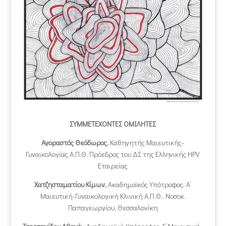
ΣΥΜΜΕΤΕΧΟΝΤΕΣ ΟΜΙΛΗΤΕΣ
Αγοραστός Θεόδωρος,
Καθηγητής Μαιευτικής-
Γυναικολογίας Α.Π.Θ. Πρόεδρος του ΔΣ της Ελληνικής HPV
Εταιρείας
Χατζησταματίου Κίμων,
Ακαδημαϊκός Υπότροφος, Α’
Μαιευτική-Γυναικολογική Κλινική Α.Π.Θ., Νοσοκ.
Παπαγεωργίου, Θεσσαλονίκη