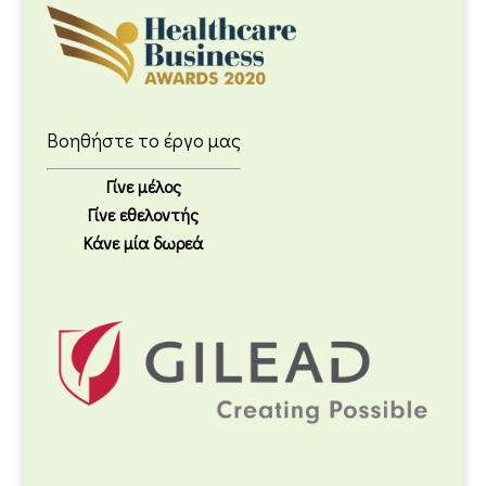
Βοηθήστε το έργο μας
Γίνε μέλος
Γίνε εθελοντής
Κάνε μία δωρεά